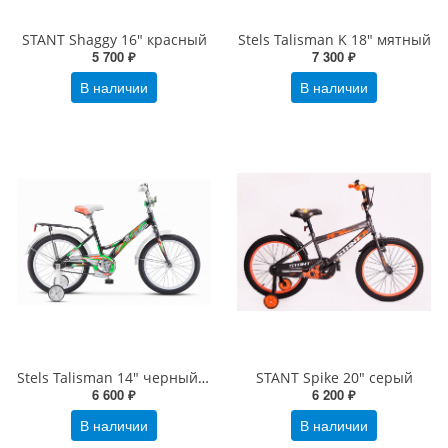
STANT Shaggy 16" красный
Stels Talisman K 18" мятный
5 700 ₽
7 300 ₽
В наличии
В наличии
Stels Talisman 14" черный Z010
STANT Spike 20" серый
6 600 ₽
6 200 ₽
В наличии
В наличии