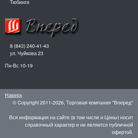
Тюбинги
8 (843) 240-41-43
ул. Чуйкова 23
Пн-Вс 10-19
Наверх
© Copyright 2011-2026, Торговая компания "Вперед"
Вся информация на сайте (в том числе и Цены) носит
справочный характер и не является публичной
офертой.