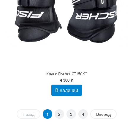
Краги Fischer CT150 9''
4 300 ₽
В наличии
Назад
1
2
3
4
Вперед