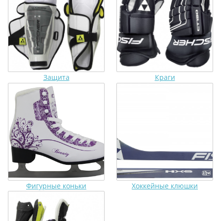
Защита
Краги
Фигурные коньки
Хоккейные клюшки