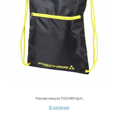
Рюкзак-мешок FISCHER Gym
В наличии