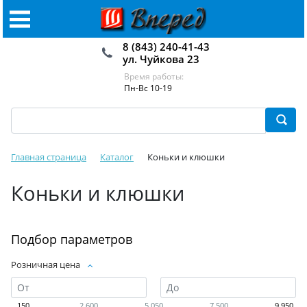
8 (843) 240-41-43
ул. Чуйкова 23
Время работы:
Пн-Вс 10-19
Главная страница
Каталог
Коньки и клюшки
Коньки и клюшки
Подбор параметров
Розничная цена
150
2 600
5 050
7 500
9 950