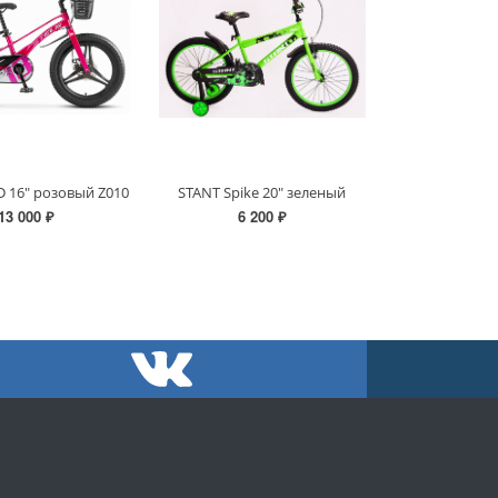
MD 16" розовый Z010
STANT Spike 20" зеленый
13 000 ₽
6 200 ₽