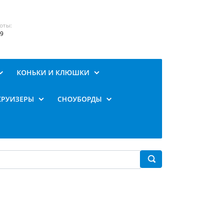
оты:
19
КОНЬКИ И КЛЮШКИ
КРУИЗЕРЫ
СНОУБОРДЫ