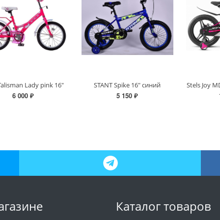
Talisman Lady pink 16"
STANT Spike 16" синий
Stels Joy 
6 000 ₽
5 150 ₽
агазине
Каталог товаров