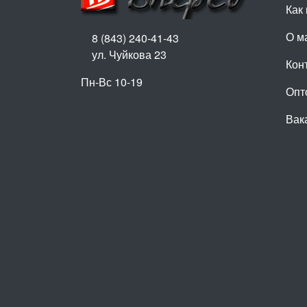
Как 
О м
8 (843) 240-41-43
ул. Чуйкова 23
Кон
Пн-Вс 10-19
Опт
Вак