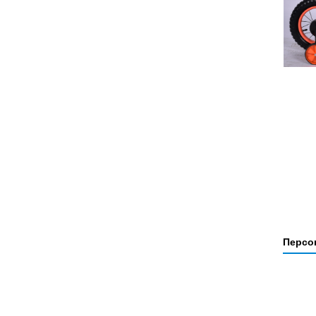
Персо