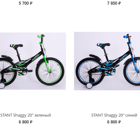
5 700 ₽
7 850 ₽
STANT Shaggy 20" зеленый
STANT Shaggy 20" синий
6 800 ₽
6 800 ₽