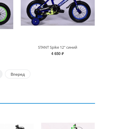
STANT Spike 12" синий
4 650 ₽
1
Вперед