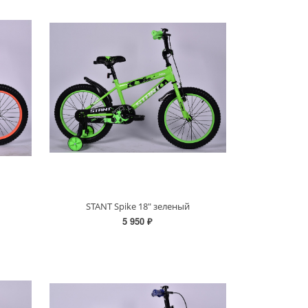
STANT Spike 18" зеленый
5 950 ₽