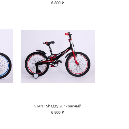
6 800 ₽
STANT Shaggy 20" красный
6 800 ₽