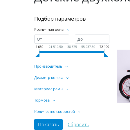
Подбор параметров
Розничная цена
4 650
21 512.50
38 375
55 237.50
72 100
Производитель
Диаметр колеса
Материал рамы
Тормоза
Количество скоростей