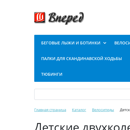
БЕГОВЫЕ ЛЫЖИ И БОТИНКИ
ВЕЛОС
ПАЛКИ ДЛЯ СКАНДИНАВСКОЙ ХОДЬБЫ
ТЮБИНГИ
Главная страница
Каталог
Велосипеды
Детс
Детские двухко