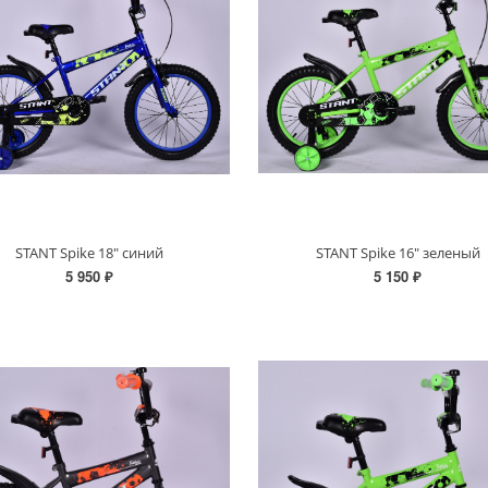
STANT Spike 18" синий
STANT Spike 16" зеленый
5 950 ₽
5 150 ₽