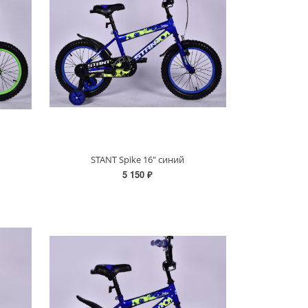
STANT Spike 16" синий
5 150 ₽