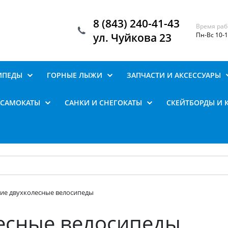
8 (843) 240-41-43
Время раб
ул. Чуйкова 23
Пн-Вс 10-
ИПЕДЫ
ГОРНЫЕ ЛЫЖИ
ЗАПЧАСТИ И АКСЕССУАРЫ
САМОКАТЫ
САНКИ И СНЕГОКАТЫ
СКЕЙТБОРДЫ И 
кие двухколесные велосипеды
лесные велосипеды