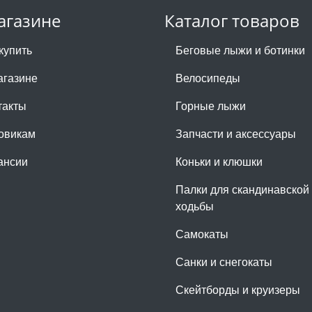
агазине
Каталог товаров
купить
Беговые лыжи и ботинки
агазине
Велосипеды
такты
Горные лыжи
овикам
Запчасти и аксессуары
ансии
Коньки и клюшки
Палки для скандинавской
ходьбы
Самокаты
Санки и снегокаты
Скейтборды и круизеры