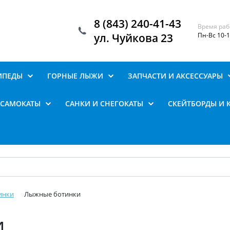
8 (843) 240-41-43
Время раб
ул. Чуйкова 23
Пн-Вс 10-
ИПЕДЫ
ГОРНЫЕ ЛЫЖИ
ЗАПЧАСТИ И АКСЕССУАРЫ
САМОКАТЫ
САНКИ И СНЕГОКАТЫ
СКЕЙТБОРДЫ И 
инки
Лыжные ботинки
и