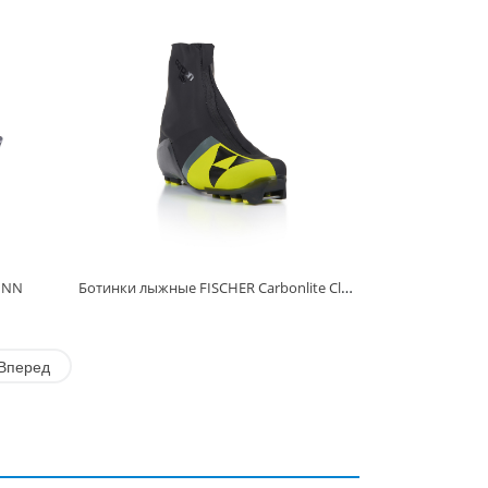
Ботинки лыжные FISCHER Carbonlite Classic
NNN
Вперед