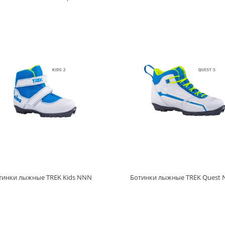
тинки лыжные TREK Kids NNN
Ботинки лыжные TREK Quest