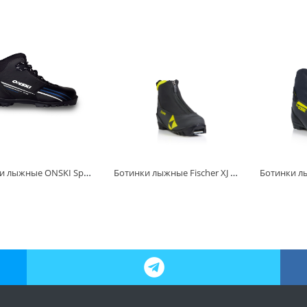
Ботинки лыжные ONSKI Sport NNN
Ботинки лыжные Fischer XJ Sprint