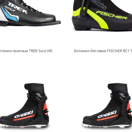
отинки лыжные TREK Soul ИК
Ботинки беговые FISCHER RC1 