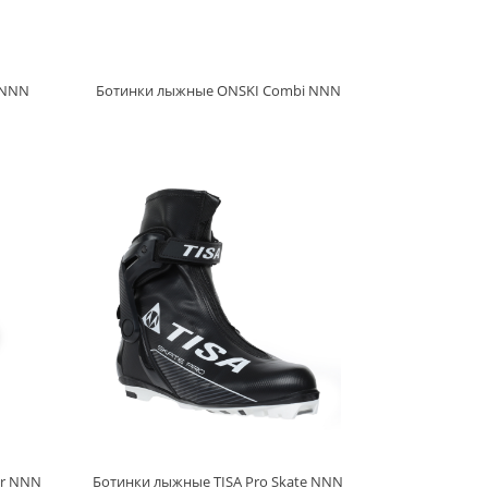
 NNN
Ботинки лыжные ONSKI Combi NNN
ar NNN
Ботинки лыжные TISA Pro Skate NNN