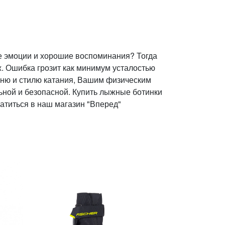
е эмоции и хорошие воспоминания? Тогда
. Ошибка грозит как минимум усталостью
вню и стилю катания, Вашим физическим
ьной и безопасной. Купить лыжные ботинки
ратиться в наш магазин "Вперед"