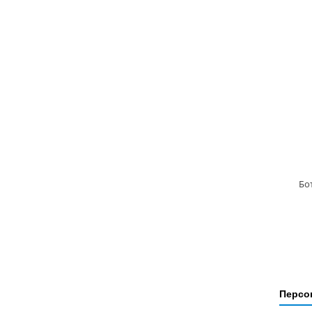
Бо
Персо