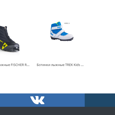
Ботинки лыжные FISCHER RC3 CLASSIC
Ботинки лыжные TREK Kids NNN