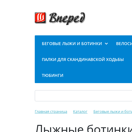
БЕГОВЫЕ ЛЫЖИ И БОТИНКИ
ВЕЛОС
ПАЛКИ ДЛЯ СКАНДИНАВСКОЙ ХОДЬБЫ
ТЮБИНГИ
Главная страница
Каталог
Беговые лыжи и бот
Лыжные ботинк