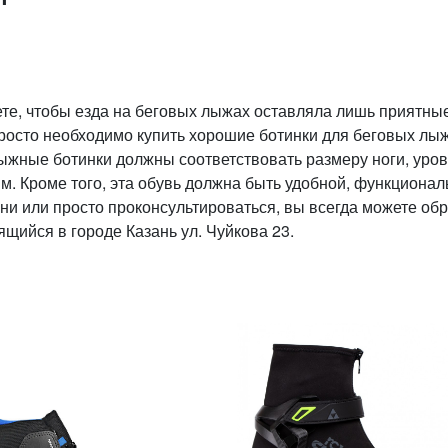
те, чтобы езда на беговых лыжах оставляла лишь приятны
росто необходимо купить хорошие ботинки для беговых лыж
Лыжные ботинки должны соответствовать размеру ноги, уро
м. Кроме того, эта обувь должна быть удобной, функционал
ани или просто проконсультироваться, вы всегда можете об
ящийся в городе Казань ул. Чуйкова 23.