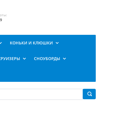
оты:
19
КОНЬКИ И КЛЮШКИ
КРУИЗЕРЫ
СНОУБОРДЫ