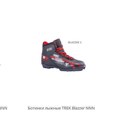
 NNN
Ботинки лыжные TREK Blazzer NNN