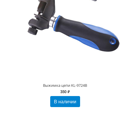
Выжимка цепи KL-9724B
350 ₽
В наличии