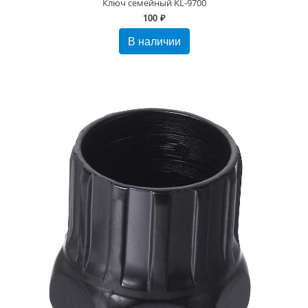
Ключ семейный KL-9700
100 ₽
В наличии