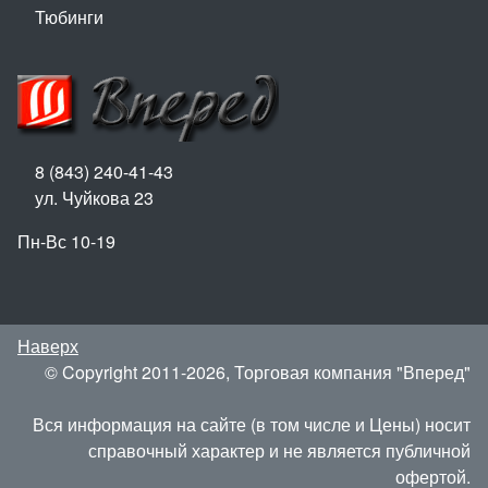
Тюбинги
8 (843) 240-41-43
ул. Чуйкова 23
Пн-Вс 10-19
Наверх
© Copyright 2011-2026, Торговая компания "Вперед"
Вся информация на сайте (в том числе и Цены) носит
справочный характер и не является публичной
офертой.