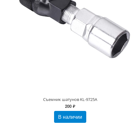
Съемник шатунов KL-9725A
200 ₽
В наличии