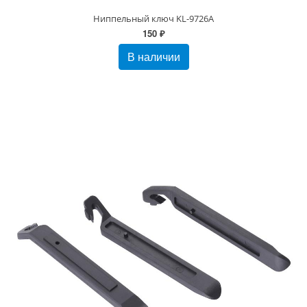
Ниппельный ключ KL-9726А
150 ₽
В наличии