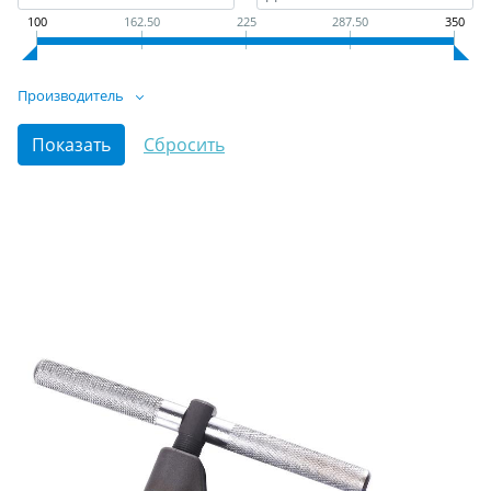
100
162.50
225
287.50
350
Производитель