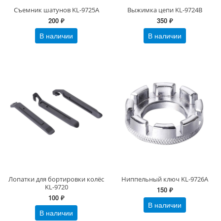
Съемник шатунов KL-9725A
Выжимка цепи KL-9724B
200 ₽
350 ₽
В наличии
В наличии
Лопатки для бортировки колёс
Ниппельный ключ KL-9726А
KL-9720
150 ₽
100 ₽
В наличии
В наличии