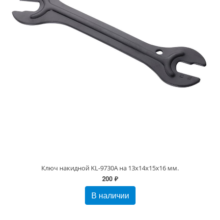
Ключ накидной KL-9730A на 13x14х15x16 мм.
200 ₽
В наличии