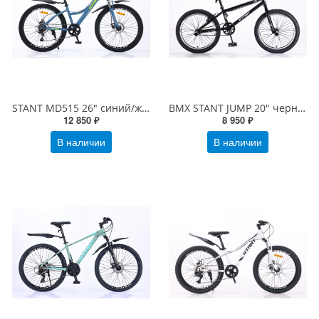
STANT MD515 26" синий/желтый
BMX STANT JUMP 20" черный
12 850 ₽
8 950 ₽
В наличии
В наличии