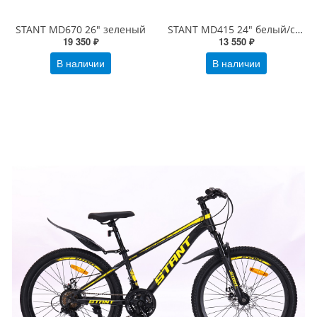
STANT MD670 26" зеленый
STANT MD415 24" белый/серый
19 350 ₽
13 550 ₽
В наличии
В наличии