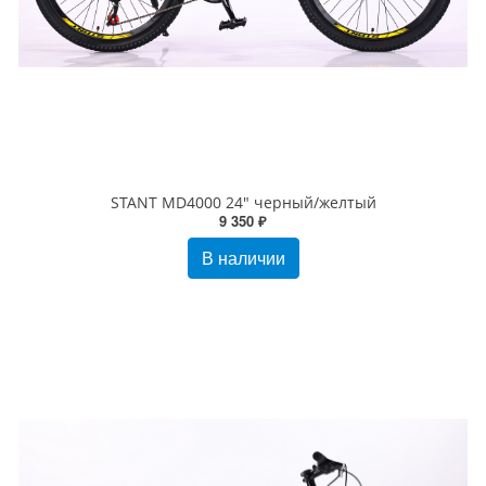
STANT MD4000 24" черный/желтый
9 350 ₽
В наличии