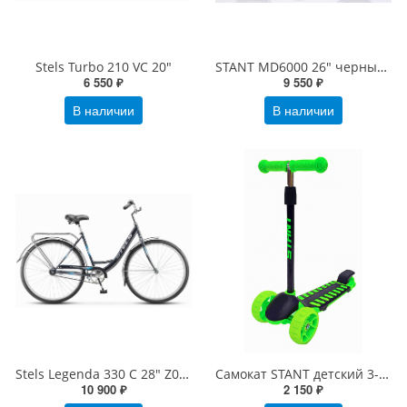
Stels Turbo 210 VC 20"
STANT MD6000 26" черный/зеленый
6 550 ₽
9 550 ₽
В наличии
В наличии
Stels Legenda 330 C 28" Z010
Самокат STANT детский 3-х колесный M-20 зеленый
10 900 ₽
2 150 ₽