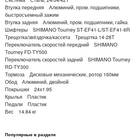
Втулка передняя Алюминий, пром. подшипники,
быстросъемный зажим
Втулка задняя Алюминий, пром. подшипники, гайка
Шифтеры SHIMANO Tourney ST-EF41-L/ST-EF41-6R
Трещотка/звёздочка/кассета Трещотка 14-28T
Переключатель скоростей передний SHIMANO
Tourney FD-TY500
Переключатель скоростей задний SHIMANO Tourney
RD-TY300
Тормоза Дисковые механические, ротор 160мм
Обод Алюминий, двойной
Покрышки 24x1.95
Крылья Пластик
Педали Пластик
Вес 14.84 кг
Популярные в разделе