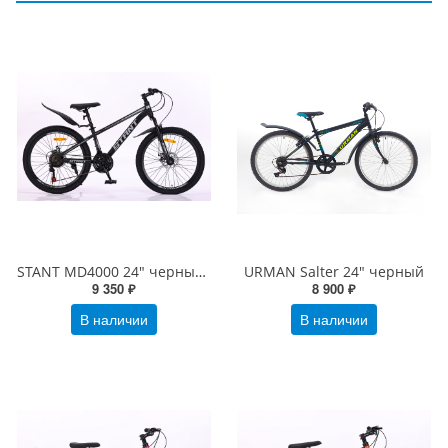
STANT MD4000 24" черный/серый
URMAN Salter 24" черный
9 350 ₽
8 900 ₽
В наличии
В наличии