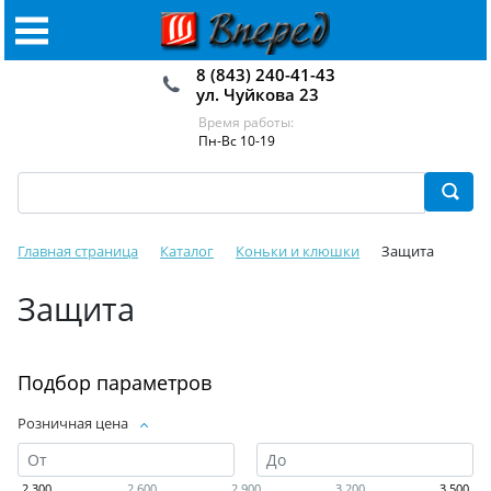
8 (843) 240-41-43
ул. Чуйкова 23
Время работы:
Пн-Вс 10-19
Главная страница
Каталог
Коньки и клюшки
Защита
Защита
Подбор параметров
Розничная цена
2 300
2 600
2 900
3 200
3 500