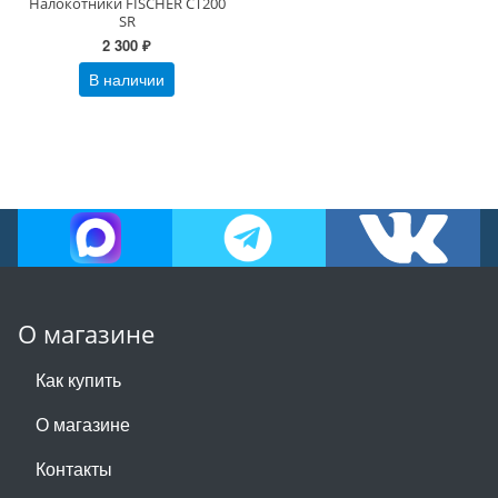
Налокотники FISCHER CT200
SR
2 300 ₽
В наличии
О магазине
Как купить
О магазине
Контакты