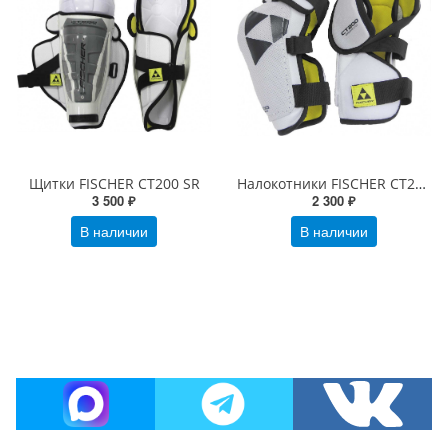
Щитки FISCHER CT200 SR
Налокотники FISCHER CT200 SR
3 500 ₽
2 300 ₽
В наличии
В наличии