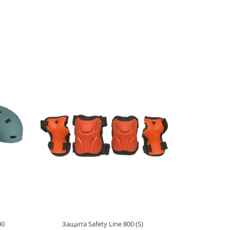
00
Защита Safety Line 800 (S)