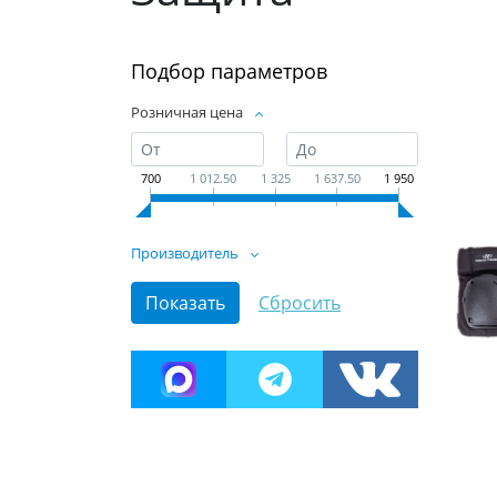
Подбор параметров
Розничная цена
700
1 012.50
1 325
1 637.50
1 950
Производитель