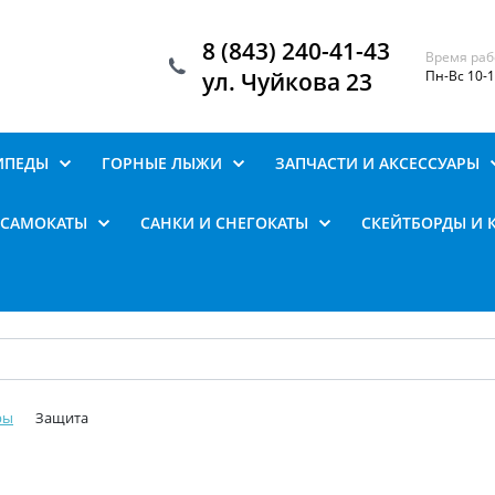
8 (843) 240-41-43
Время раб
ул. Чуйкова 23
Пн-Вс 10-
ИПЕДЫ
ГОРНЫЕ ЛЫЖИ
ЗАПЧАСТИ И АКСЕССУАРЫ
САМОКАТЫ
САНКИ И СНЕГОКАТЫ
СКЕЙТБОРДЫ И 
ры
Защита