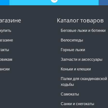
агазине
Каталог товаров
купить
Беговые лыжи и ботинки
агазине
Велосипеды
такты
Горные лыжи
овикам
Запчасти и аксессуары
ансии
Коньки и клюшки
Палки для скандинавской
ходьбы
Самокаты
Санки и снегокаты