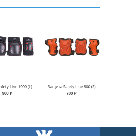
fety Line 1000 (L)
Защита Safety Line 800 (S)
900 ₽
700 ₽