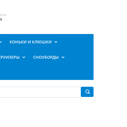
оты:
19
КОНЬКИ И КЛЮШКИ
КРУИЗЕРЫ
СНОУБОРДЫ