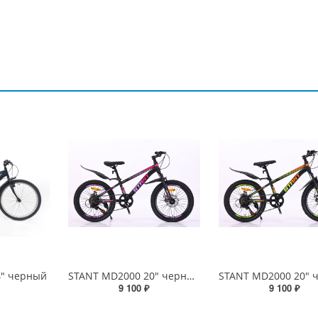
4" черный
STANT MD2000 20" черный/розовый
9 100 ₽
9 100 ₽