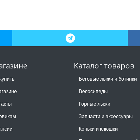
агазине
Каталог товаров
купить
Беговые лыжи и ботинки
агазине
Велосипеды
такты
Горные лыжи
овикам
Запчасти и аксессуары
ансии
Коньки и клюшки