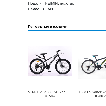
Педали FEIMIN, пластик
Седло STANT
Популярные в разделе
STANT MD4000 24" черный/серый
URMAN Salter 2
9 350 ₽
8 900 ₽