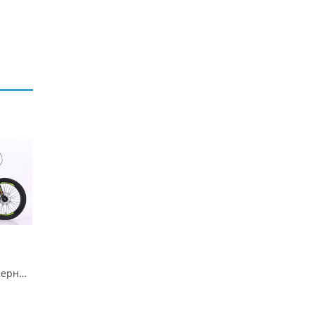
STANT MD2000 20" черный/зеленый