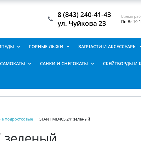
8 (843) 240-41-43
Время раб
ул. Чуйкова 23
Пн-Вс 10-
ИПЕДЫ
ГОРНЫЕ ЛЫЖИ
ЗАПЧАСТИ И АКСЕССУАРЫ
САМОКАТЫ
САНКИ И СНЕГОКАТЫ
СКЕЙТБОРДЫ И 
ые подростковые
STANT MD405 24" зеленый
" зеленый