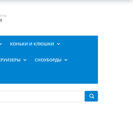
оты:
19
КОНЬКИ И КЛЮШКИ
КРУИЗЕРЫ
СНОУБОРДЫ