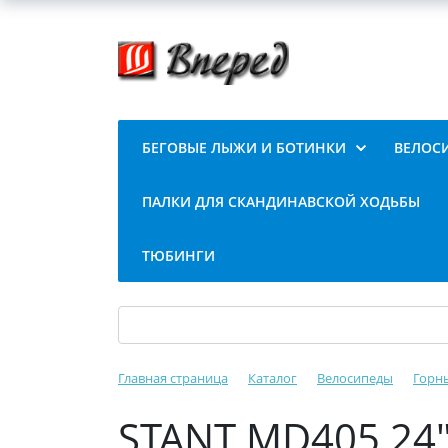
БЕГОВЫЕ ЛЫЖИ И БОТИНКИ
ВЕЛОС
ПАЛКИ ДЛЯ СКАНДИНАВСКОЙ ХОДЬБЫ
ТЮБИНГИ
Главная страница
Каталог
Велосипеды
Горн
STANT MD405 24