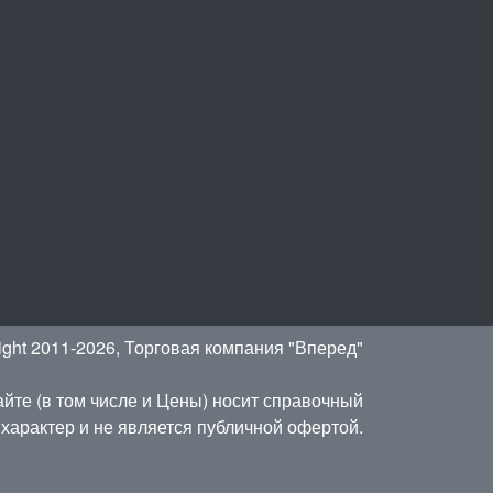
ight 2011-2026, Торговая компания "Вперед"
йте (в том числе и Цены) носит справочный
характер и не является публичной офертой.