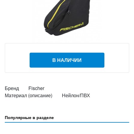
В НАЛИЧИИ
Бренд Fischer
Материал (описание) Нейлон/ПВХ
Популярные в разделе