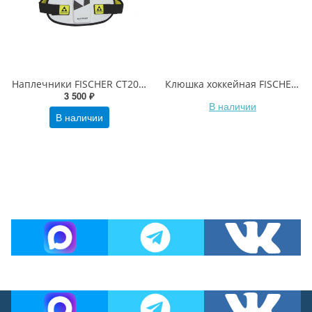
Наплечники FISCHER CT200 SR
Клюшка хоккейная FISCHER FX 2 sr
3 500 ₽
В наличии
В наличии