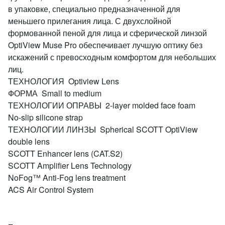
в упаковке, специально предназначенной для
меньшего прилегания лица. С двухслойной
формованной пеной для лица и сферической линзой
OptiView Muse Pro обеспечивает лучшую оптику без
искажений с превосходным комфортом для небольших
лиц.
ТЕХНОЛОГИЯ Optiview Lens
ФОРМА Small to medium
ТЕХНОЛОГИИ ОПРАВЫ 2-layer molded face foam
No-slip silicone strap
ТЕХНОЛОГИИ ЛИНЗЫ Spherical SCOTT OptiView
double lens
SCOTT Enhancer lens (CAT.S2)
SCOTT Amplifier Lens Technology
NoFog™ Anti-Fog lens treatment
ACS Air Control System