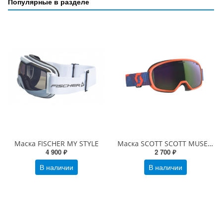
Популярные в разделе
Маска FISCHER MY STYLE
Маска SCOTT SCOTT MUSE PRO grenadine orange/riverside blue / enhancer green chrome
4 900 ₽
2 700 ₽
В наличии
В наличии