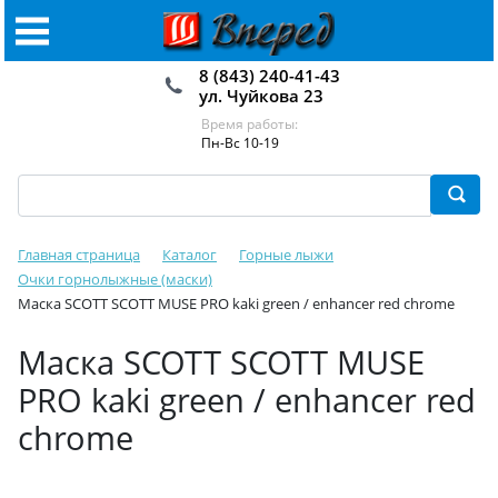
8 (843) 240-41-43
ул. Чуйкова 23
Время работы:
Пн-Вс 10-19
Главная страница
Каталог
Горные лыжи
Очки горнолыжные (маски)
Маска SCOTT SCOTT MUSE PRO kaki green / enhancer red chrome
Маска SCOTT SCOTT MUSE
PRO kaki green / enhancer red
chrome