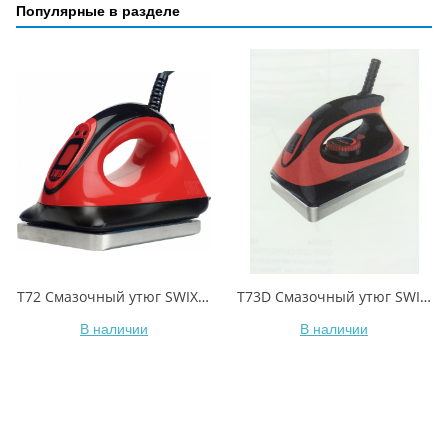
Популярные в разделе
T72 Смазочный утюг SWIX Racing Digital Waxing Iron, 550 Вт
T73D Смазочный утюг SWIX Performance digital 1000 Вт
В наличии
В наличии