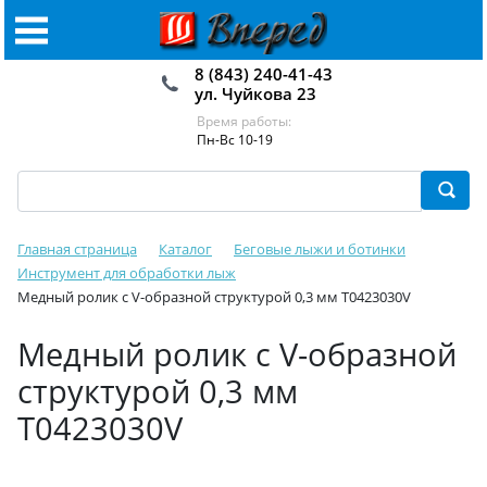
8 (843) 240-41-43
ул. Чуйкова 23
Время работы:
Пн-Вс 10-19
Главная страница
Каталог
Беговые лыжи и ботинки
Инструмент для обработки лыж
Медный ролик с V-образной структурой 0,3 мм T0423030V
Медный ролик с V-образной
структурой 0,3 мм
T0423030V