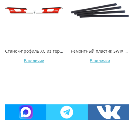
Станок-профиль XC из термопластика, две части, T0766 вес 1,4 кг
Ремонтный пластик SWIX T1716 черный 6mm 4 шт., 35гр
В наличии
В наличии