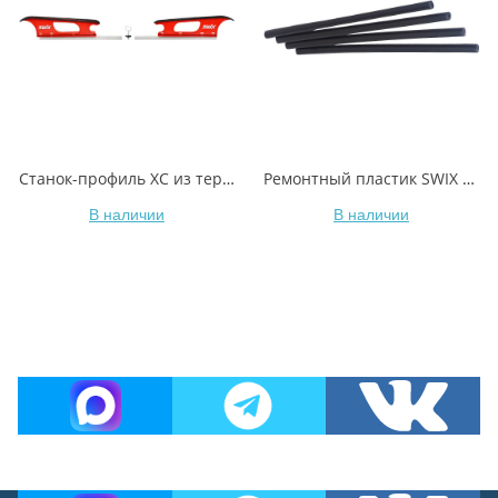
Станок-профиль XC из термопластика, две части, T0766 вес 1,4 кг
Ремонтный пластик SWIX T1716 черный 6mm 4 шт., 35гр
В наличии
В наличии