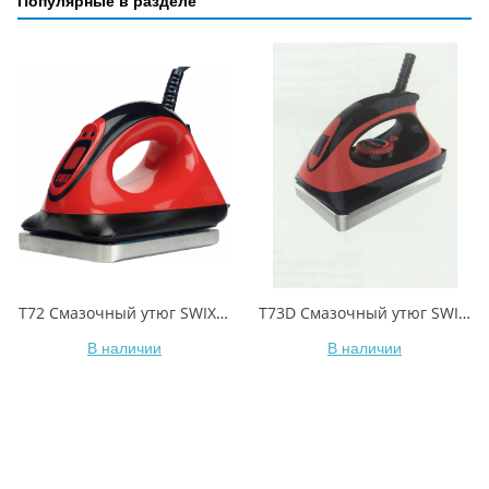
Популярные в разделе
T72 Смазочный утюг SWIX Racing Digital Waxing Iron, 550 Вт
T73D Смазочный утюг SWIX Performance digital 1000 Вт
В наличии
В наличии