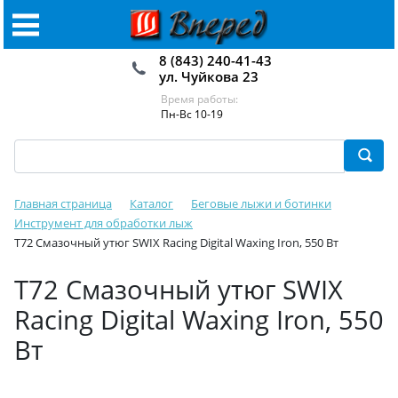
8 (843) 240-41-43
ул. Чуйкова 23
Время работы:
Пн-Вс 10-19
Главная страница
Каталог
Беговые лыжи и ботинки
Инструмент для обработки лыж
T72 Смазочный утюг SWIX Racing Digital Waxing Iron, 550 Вт
T72 Смазочный утюг SWIX
Racing Digital Waxing Iron, 550
Вт