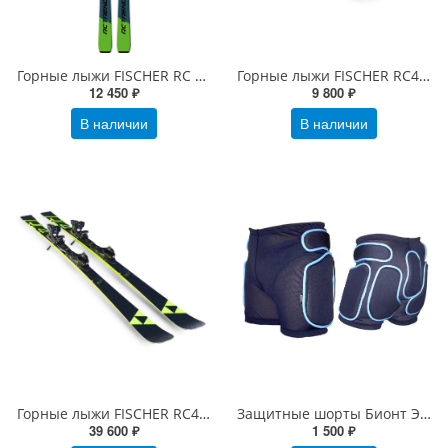
Горные лыжи FISCHER RC TREND с креплениями RS 9
Горные лыжи FISCHER RC4 RACE JR с креплениями FJ7
12 450 ₽
9 800 ₽
В наличии
В наличии
Горные лыжи FISCHER RC4 WORLDCUP RC c креплениями RC4 Z12
Защитные шорты Бионт Экстрим Плюс
39 600 ₽
1 500 ₽