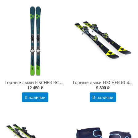
Горные лыжи FISCHER RC TREND с креплениями RS 9
Горные лыжи FISCHER RC4 RACE JR с креплениями FJ7
12 450 ₽
9 800 ₽
В наличии
В наличии