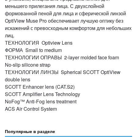
меньшего прилегания лица. С двухслойной
формованной пеной для лица и сферической линзой
OptiView Muse Pro обеспечивает лучшую оптику без
искажений с превосходным комфортом для небольших
лиц.
ТЕХНОЛОГИЯ Optiview Lens
ФОРМА Small to medium
ТЕХНОЛОГИИ ОПРАВЫ 2-layer molded face foam
No-slip silicone strap
ТЕХНОЛОГИИ ЛИНЗЫ Spherical SCOTT OptiView
double lens
SCOTT Enhancer lens (CAT.S2)
SCOTT Amplifier Lens Technology
NoFog™ Anti-Fog lens treatment
ACS Air Control System
Популярные в разделе