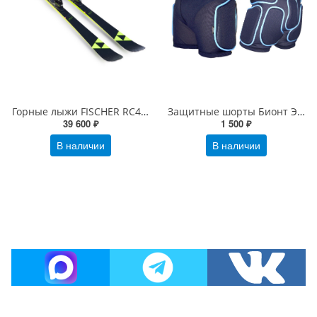
Горные лыжи FISCHER RC4 WORLDCUP RC c креплениями RC4 Z12
Защитные шорты Бионт Экстрим Плюс
39 600 ₽
1 500 ₽
В наличии
В наличии