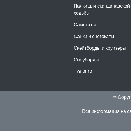
Палки для скандинавской
ходьбы
Самокаты
Санки и снегокаты
Скейтборды и круизеры
Сноуборды
Тюбинги
© Copyr
Вся информация на са