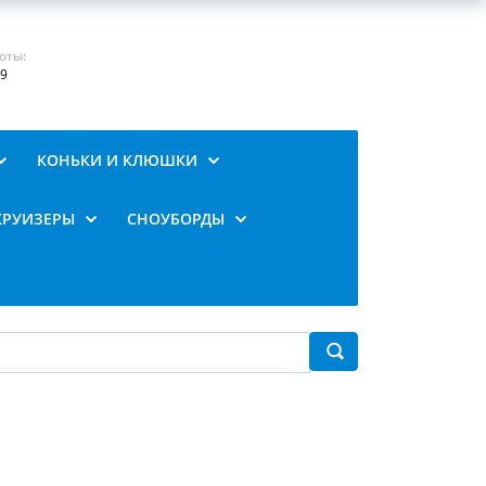
оты:
19
КОНЬКИ И КЛЮШКИ
КРУИЗЕРЫ
СНОУБОРДЫ