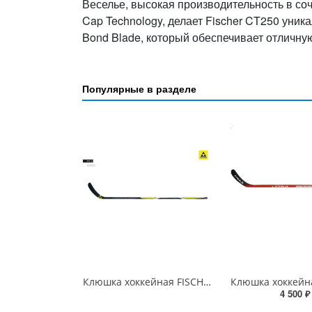
Веселье, высокая производительность в со
Cap Technology, делает Fischer CT250 уника
Bond Blade, который обеспечивает отличную
Популярные в разделе
Клюшка хоккейная FISCHER FX 2 sr
4 500 ₽