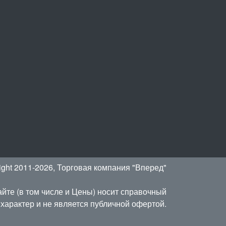
ight 2011-2026, Торговая компания "Вперед"
йте (в том числе и Цены) носит справочный
характер и не является публичной офертой.