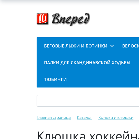
БЕГОВЫЕ ЛЫЖИ И БОТИНКИ
ВЕЛОС
ПАЛКИ ДЛЯ СКАНДИНАВСКОЙ ХОДЬБЫ
ТЮБИНГИ
Главная страница
Каталог
Коньки и клюшки
Клюшка хоккейн