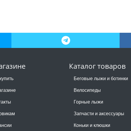
агазине
Каталог товаров
купить
Беговые лыжи и ботинки
агазине
Велосипеды
такты
Горные лыжи
овикам
Запчасти и аксессуары
ансии
Коньки и клюшки