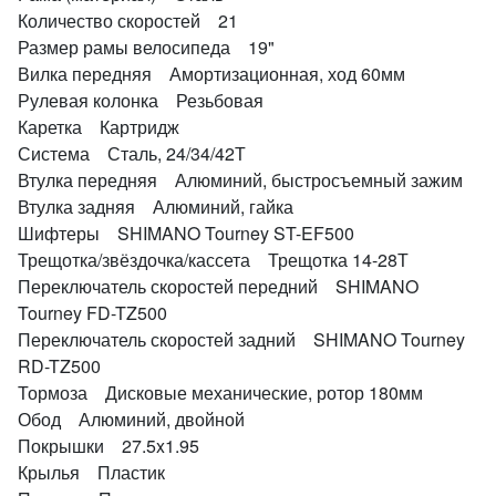
Количество скоростей 21
Размер рамы велосипеда 19"
Вилка передняя Амортизационная, ход 60мм
Рулевая колонка Резьбовая
Каретка Картридж
Система Сталь, 24/34/42Т
Втулка передняя Алюминий, быстросъемный зажим
Втулка задняя Алюминий, гайка
Шифтеры SHIMANO Tourney ST-EF500
Трещотка/звёздочка/кассета Трещотка 14-28Т
Переключатель скоростей передний SHIMANO
Tourney FD-TZ500
Переключатель скоростей задний SHIMANO Tourney
RD-TZ500
Тормоза Дисковые механические, ротор 180мм
Обод Алюминий, двойной
Покрышки 27.5x1.95
Крылья Пластик