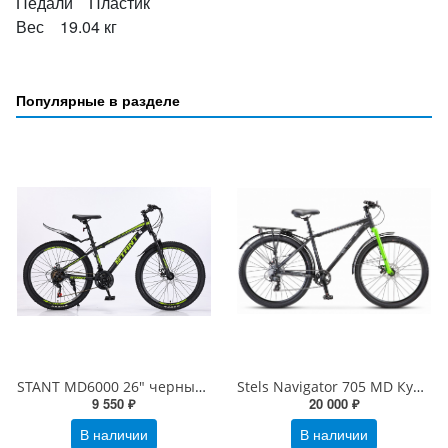
Педали Пластик
Вес 19.04 кг
Популярные в разделе
STANT MD6000 26" черный/зеленый
Stels Navigator 705 MD Курьер 27.5" Z010
9 550 ₽
20 000 ₽
В наличии
В наличии