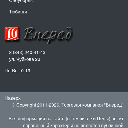
Сноуборды
Тюбинги
8 (843) 240-41-43
ул. Чуйкова 23
Пн-Вс 10-19
Наверх
© Copyright 2011-2026, Торговая компания "Вперед"
Вся информация на сайте (в том числе и Цены) носит
справочный характер и не является публичной