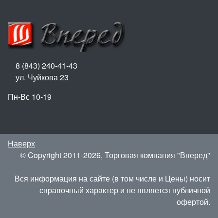
8 (843) 240-41-43
ул. Чуйкова 23
Пн-Вс 10-19
Наверх
© Copyright 2011-2026, Торговая компания "Вперед"
Вся информация на сайте (в том числе и Цены) носит
справочный характер и не является публичной
офертой.