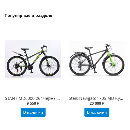
Популярные в разделе
STANT MD6000 26" черный/зеленый
Stels Navigator 705 MD Курьер 27.5" Z010
9 550 ₽
20 000 ₽
В наличии
В наличии