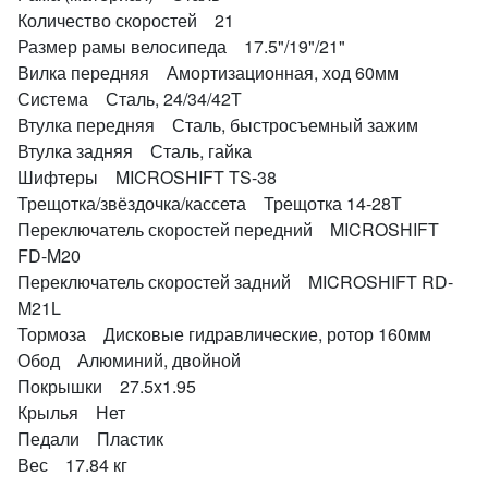
Количество скоростей 21
Размер рамы велосипеда 17.5"/19"/21"
Вилка передняя Амортизационная, ход 60мм
Система Сталь, 24/34/42Т
Втулка передняя Сталь, быстросъемный зажим
Втулка задняя Сталь, гайка
Шифтеры MICROSHIFT TS-38
Трещотка/звёздочка/кассета Трещотка 14-28Т
Переключатель скоростей передний MICROSHIFT
FD-M20
Переключатель скоростей задний MICROSHIFT RD-
M21L
Тормоза Дисковые гидравлические, ротор 160мм
Обод Алюминий, двойной
Покрышки 27.5x1.95
Крылья Нет
Педали Пластик
Вес 17.84 кг