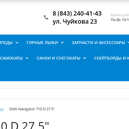
8 (843) 240-41-43
Время раб
ул. Чуйкова 23
Пн-Вс 10-
ИПЕДЫ
ГОРНЫЕ ЛЫЖИ
ЗАПЧАСТИ И АКСЕССУАРЫ
САМОКАТЫ
САНКИ И СНЕГОКАТЫ
СКЕЙТБОРДЫ И 
ые
Stels Navigator 710 D 27.5"
10 D 27.5"