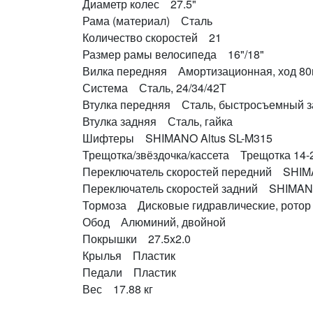
Диаметр колес 27.5"
Рама (материал) Сталь
Количество скоростей 21
Размер рамы велосипеда 16"/18"
Вилка передняя Амортизационная, ход 8
Система Сталь, 24/34/42Т
Втулка передняя Сталь, быстросъемный 
Втулка задняя Сталь, гайка
Шифтеры SHIMANO Altus SL-M315
Трещотка/звёздочка/кассета Трещотка 14-
Переключатель скоростей передний SHIM
Переключатель скоростей задний SHIMAN
Тормоза Дисковые гидравлические, ротор
Обод Алюминий, двойной
Покрышки 27.5x2.0
Крылья Пластик
Педали Пластик
Вес 17.88 кг