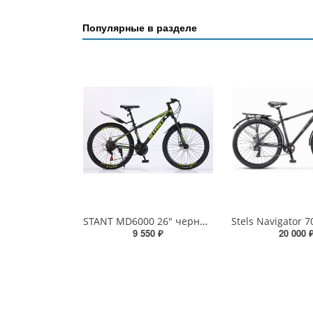
Популярные в разделе
STANT MD6000 26" черный/зеленый
9 550 ₽
20 000 