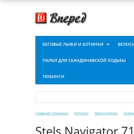
БЕГОВЫЕ ЛЫЖИ И БОТИНКИ
ВЕЛОС
ПАЛКИ ДЛЯ СКАНДИНАВСКОЙ ХОДЬБЫ
ТЮБИНГИ
Главная страница
Каталог
Велосипеды
Горн
Stels Navigator 7