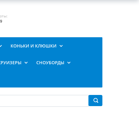
оты:
19
КОНЬКИ И КЛЮШКИ
КРУИЗЕРЫ
СНОУБОРДЫ