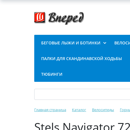
БЕГОВЫЕ ЛЫЖИ И БОТИНКИ
ВЕЛОС
ПАЛКИ ДЛЯ СКАНДИНАВСКОЙ ХОДЬБЫ
ТЮБИНГИ
Главная страница
Каталог
Велосипеды
Горн
Stels Navigator 7