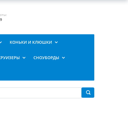
оты:
19
КОНЬКИ И КЛЮШКИ
КРУИЗЕРЫ
СНОУБОРДЫ