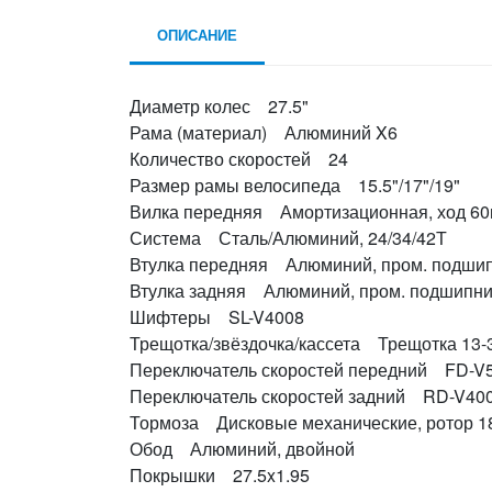
ОПИСАНИЕ
Диаметр колес 27.5"
Рама (материал) Алюминий X6
Количество скоростей 24
Размер рамы велосипеда 15.5"/17"/19"
Вилка передняя Амортизационная, ход 6
Система Сталь/Алюминий, 24/34/42Т
Втулка передняя Алюминий, пром. подши
Втулка задняя Алюминий, пром. подшипник
Шифтеры SL-V4008
Трещотка/звёздочка/кассета Трещотка 13-
Переключатель скоростей передний FD-V
Переключатель скоростей задний RD-V40
Тормоза Дисковые механические, ротор 
Обод Алюминий, двойной
Покрышки 27.5x1.95