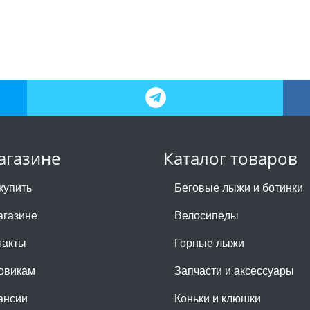
агазине
Каталог товаров
купить
Беговые лыжи и ботинки
агазине
Велосипеды
такты
Горные лыжи
овикам
Запчасти и аксессуары
ансии
Коньки и клюшки