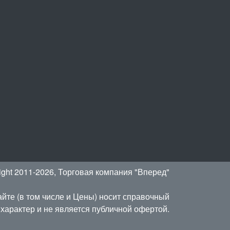
ight 2011-2026, Торговая компания "Вперед"
йте (в том числе и Цены) носит справочный
характер и не является публичной офертой.