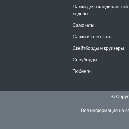
Палки для скандинавской
ходьбы
Самокаты
Санки и снегокаты
Скейтборды и круизеры
Сноуборды
Тюбинги
© Copyr
Вся информация на са