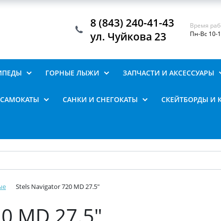
8 (843) 240-41-43
Время раб
ул. Чуйкова 23
Пн-Вс 10-
ИПЕДЫ
ГОРНЫЕ ЛЫЖИ
ЗАПЧАСТИ И АКСЕССУАРЫ
САМОКАТЫ
САНКИ И СНЕГОКАТЫ
СКЕЙТБОРДЫ И 
ые
Stels Navigator 720 MD 27.5"
20 MD 27.5"