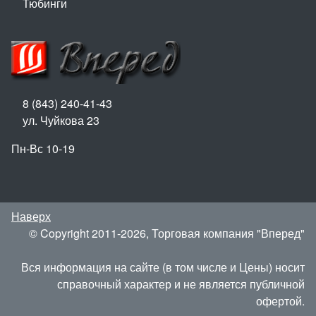
Тюбинги
8 (843) 240-41-43
ул. Чуйкова 23
Пн-Вс 10-19
Наверх
© Copyright 2011-2026, Торговая компания "Вперед"
Вся информация на сайте (в том числе и Цены) носит
справочный характер и не является публичной
офертой.