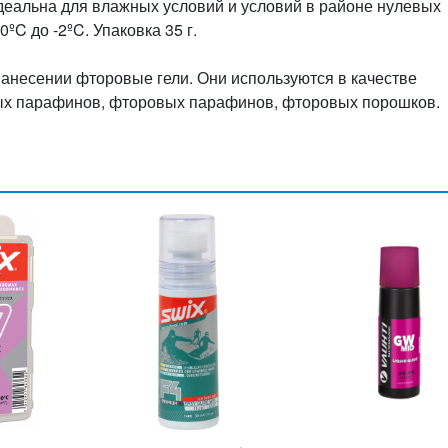
идеальна для влажных условий и условий в районе нулевых
ºC до -2ºC. Упаковка 35 г.
нанесении фторовые гели. Они используются в качестве
ых парафинов, фторовых парафинов, фторовых порошков.