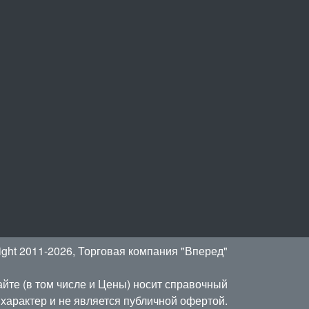
ight 2011-2026, Торговая компания "Вперед"
йте (в том числе и Цены) носит справочный
характер и не является публичной офертой.