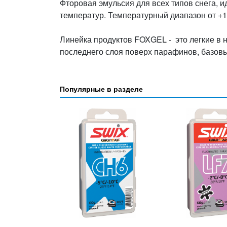
Фторовая эмульсия для всех типов снега, 
температур. Температурный диапазон от +10
Линейка продуктов FOXGEL - это легкие в 
последнего слоя поверх парафинов, базов
Популярные в разделе