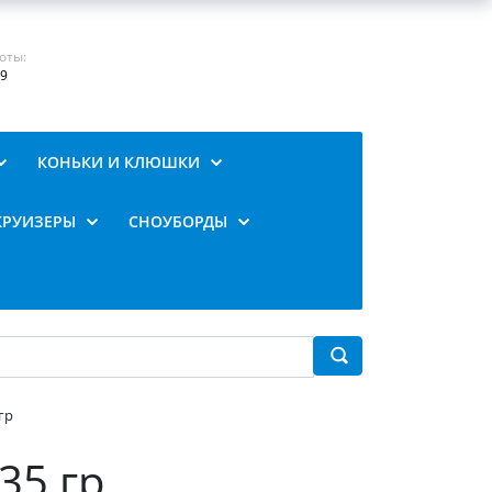
оты:
19
КОНЬКИ И КЛЮШКИ
КРУИЗЕРЫ
СНОУБОРДЫ
гр
35 гр