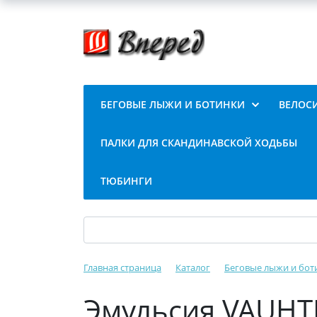
БЕГОВЫЕ ЛЫЖИ И БОТИНКИ
ВЕЛОС
ПАЛКИ ДЛЯ СКАНДИНАВСКОЙ ХОДЬБЫ
ТЮБИНГИ
Главная страница
Каталог
Беговые лыжи и бот
Эмульсия VAUHTI