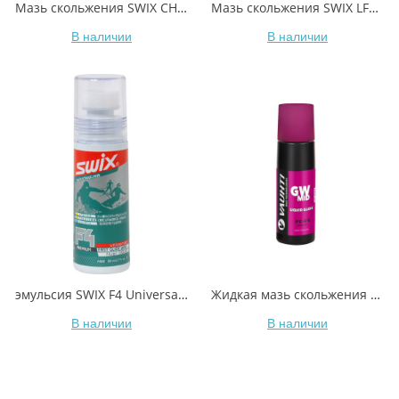
Мазь скольжения SWIX CH6X Blue -5C / -10C 60гр
Мазь скольжения SWIX LF7X Violet -2C / -8C 60гр
В наличии
В наличии
эмульсия SWIX F4 Universal Glide Wax, 80ml
Жидкая мазь скольжения VAUHTI GW MID EV-341-LGWM +0/-5°C 80 мл
В наличии
В наличии