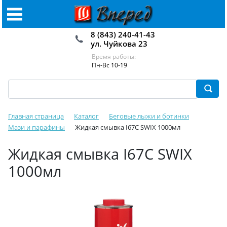
8 (843) 240-41-43
ул. Чуйкова 23
Время работы:
Пн-Вс 10-19
Главная страница
Каталог
Беговые лыжи и ботинки
Мази и парафины
Жидкая смывка I67C SWIX 1000мл
Жидкая смывка I67C SWIX
1000мл