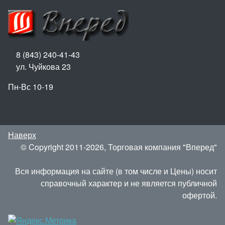
8 (843) 240-41-43
ул. Чуйкова 23
Пн-Вс 10-19
Наверх
© Copyright 2011-2026, Торговая компания "Вперед"
Вся информация на сайте (в том числе и Цены) носит
справочный характер и не является публичной
офертой.