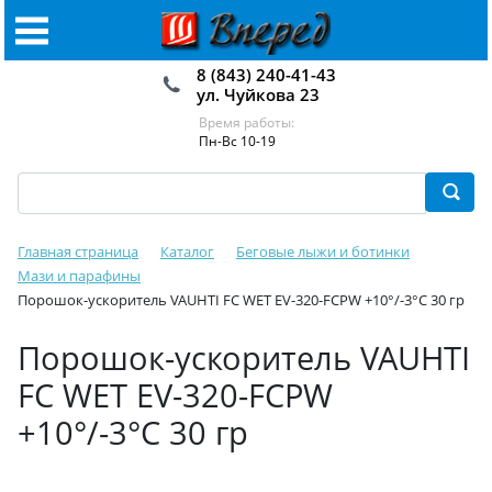
8 (843) 240-41-43
ул. Чуйкова 23
Время работы:
Пн-Вс 10-19
Главная страница
Каталог
Беговые лыжи и ботинки
Мази и парафины
Порошок-ускоритель VAUHTI FC WET EV-320-FCPW +10°/-3°С 30 гр
Порошок-ускоритель VAUHTI
FC WET EV-320-FCPW
+10°/-3°С 30 гр