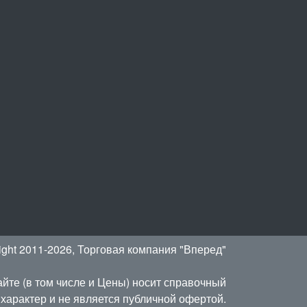
ight 2011-2026, Торговая компания "Вперед"
йте (в том числе и Цены) носит справочный
характер и не является публичной офертой.