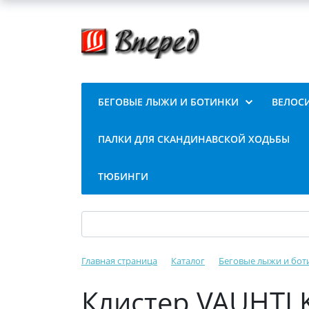
БЕГОВЫЕ ЛЫЖИ И БОТИНКИ
ВЕЛОС
ПАЛКИ ДЛЯ СКАНДИНАВСКОЙ ХОДЬБЫ
ТЮБИНГИ
Главная страница
Каталог
Беговые лыжи и бот
Клистер VAUHTI K