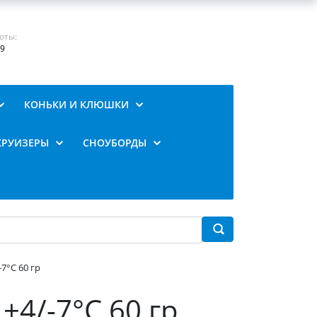
оты:
19
КОНЬКИ И КЛЮШКИ
КРУИЗЕРЫ
СНОУБОРДЫ
-7°C 60 гр
+4/-7°C 60 гр