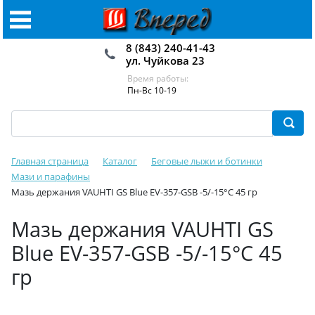
8 (843) 240-41-43
ул. Чуйкова 23
Время работы:
Пн-Вс 10-19
Главная страница
Каталог
Беговые лыжи и ботинки
Мази и парафины
Мазь держания VAUHTI GS Blue EV-357-GSB -5/-15°C 45 гр
Мазь держания VAUHTI GS
Blue EV-357-GSB -5/-15°C 45
гр