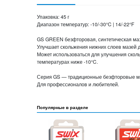
Упаковка: 45 г
Диапазон температур: -10/-30°C | 14/-22°F
GS GREEN безфторовая, синтетическая маз
Улучшает скольжения нижних слоев мазей 
Может использоваться для улучшения скол
температурах ниже -10°C.
Серия GS — традиционные безфторовые маз
Для профессионалов и любителей.
Популярные в разделе