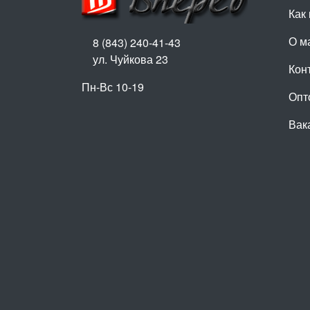
Как 
О м
8 (843) 240-41-43
ул. Чуйкова 23
Кон
Пн-Вс 10-19
Опт
Вак