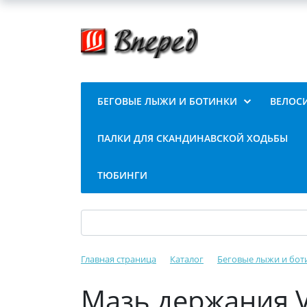
БЕГОВЫЕ ЛЫЖИ И БОТИНКИ
ВЕЛОС
ПАЛКИ ДЛЯ СКАНДИНАВСКОЙ ХОДЬБЫ
ТЮБИНГИ
Главная страница
Каталог
Беговые лыжи и бот
Мазь держания V