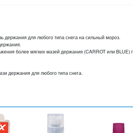
ь держания для любого типа снега на сильный мороз.
держания.
ьжения более мягких мазей держания (CARROT или BLUE) 
и держания для любого типа снега.