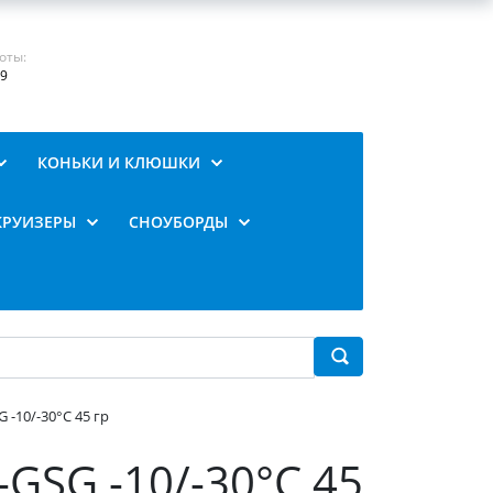
оты:
19
КОНЬКИ И КЛЮШКИ
КРУИЗЕРЫ
СНОУБОРДЫ
 -10/-30°C 45 гр
GSG -10/-30°C 45