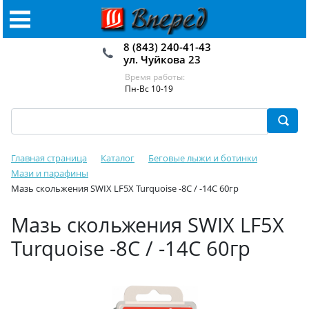
8 (843) 240-41-43
ул. Чуйкова 23
Время работы:
Пн-Вс 10-19
Главная страница
Каталог
Беговые лыжи и ботинки
Мази и парафины
Мазь скольжения SWIX LF5X Turquoise -8C / -14C 60гр
Мазь скольжения SWIX LF5X
Turquoise -8C / -14C 60гр