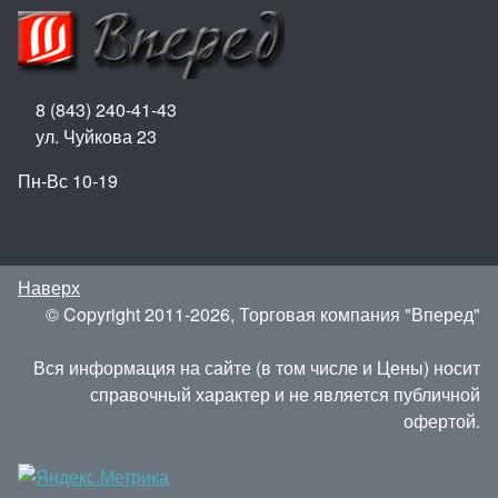
8 (843) 240-41-43
ул. Чуйкова 23
Пн-Вс 10-19
Наверх
© Copyright 2011-2026, Торговая компания "Вперед"
Вся информация на сайте (в том числе и Цены) носит
справочный характер и не является публичной
офертой.