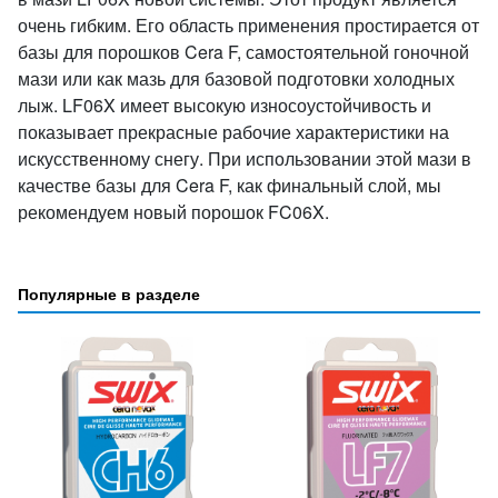
очень гибким. Его область применения простирается от
базы для порошков Cera F, самостоятельной гоночной
мази или как мазь для базовой подготовки холодных
лыж. LF06X имеет высокую износоустойчивость и
показывает прекрасные рабочие характеристики на
искусственному снегу. При использовании этой мази в
качестве базы для Cera F, как финальный слой, мы
рекомендуем новый порошок FC06X.
Популярные в разделе