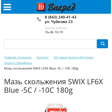
8 (843) 240-41-43
ул. Чуйкова 23
Время работы:
Пн-Вс 10-19
Главная страница
Каталог
Беговые лыжи и ботинки
Мази и парафины
Мазь скольжения SWIX LF6X Blue -5C / -10C 180g
Мазь скольжения SWIX LF6X
Blue -5C / -10C 180g