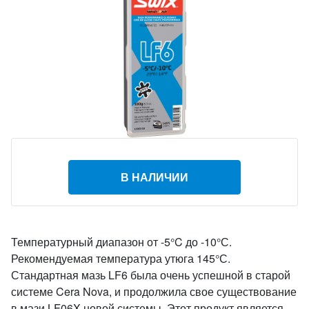
В НАЛИЧИИ
Температурный диапазон от -5°C до -10°С.
Рекомендуемая температура утюга 145°С.
Стандартная мазь LF6 была очень успешной в старой
системе Cera Nova, и продолжила свое существование
в мази LF06X новой системы. Этот продукт является