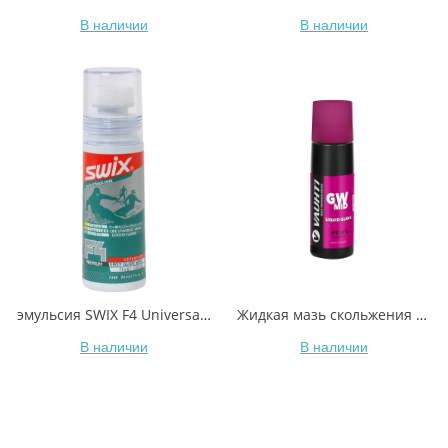
В наличии
В наличии
эмульсия SWIX F4 Universal Glide Wax, 80ml
Жидкая мазь скольжения VAUHTI GW MID EV-341-LGWM +0/-5°C 80 мл
В наличии
В наличии