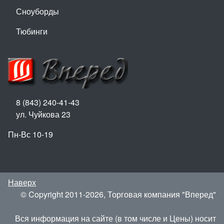
Сноуборды
Тюбинги
8 (843) 240-41-43
ул. Чуйкова 23
Пн-Вс 10-19
Наверх
© Copyright 2011-2026, Торговая компания "Вперед"
Вся информация на сайте (в том числе и Цены) носит