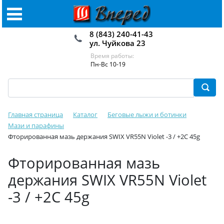
8 (843) 240-41-43
ул. Чуйкова 23
Время работы:
Пн-Вс 10-19
Главная страница
Каталог
Беговые лыжи и ботинки
Мази и парафины
Фторированная мазь держания SWIX VR55N Violet -3 / +2C 45g
Фторированная мазь
держания SWIX VR55N Violet
-3 / +2C 45g