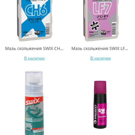
Мазь скольжения SWIX CH6X Blue -5C / -10C 60гр
Мазь скольжения SWIX LF7X Violet -2C / -8C 60гр
В наличии
В наличии