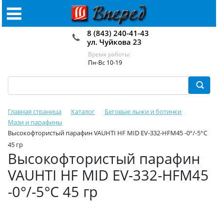
8 (843) 240-41-43
ул. Чуйкова 23
Время работы:
Пн-Вс 10-19
Главная страница
Каталог
Беговые лыжи и ботинки
Мази и парафины
Высокофтористый парафин VAUHTI HF MID EV-332-HFM45 -0°/-5°C
45 гр
Высокофтористый парафин
VAUHTI HF MID EV-332-HFM45
-0°/-5°C 45 гр