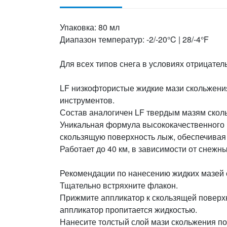
Упаковка: 80 мл
Диапазон температур: -2/-20°C | 28/-4°F
Для всех типов снега в условиях отрицател
LF низкофтористые жидкие мази скольжения 
инструментов.
Состав аналогичен LF твердым мазям скол
Уникальная формула высококачественного 
скользящую поверхность лыж, обеспечивая
Работает до 40 км, в зависимости от снежн
Рекомендации по нанесению жидких мазей 
Тщательно встряхните флакон.
Прижмите аппликатор к скользящей поверхно
аппликатор пропитается жидкостью.
Нанесите толстый слой мази скольжения по