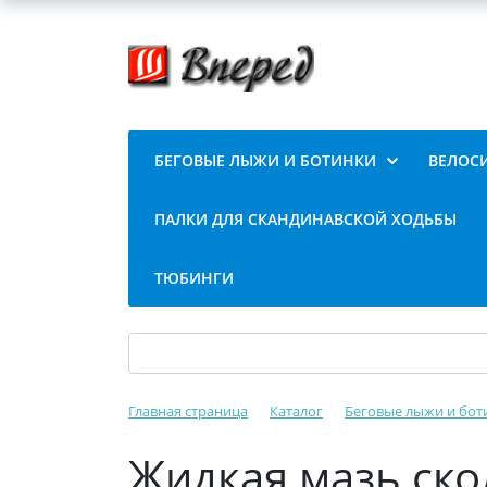
БЕГОВЫЕ ЛЫЖИ И БОТИНКИ
ВЕЛОС
ПАЛКИ ДЛЯ СКАНДИНАВСКОЙ ХОДЬБЫ
ТЮБИНГИ
Главная страница
Каталог
Беговые лыжи и бот
Жидкая мазь ско