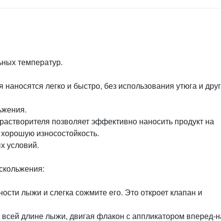
ьных температур.
наносятся легко и быстро, без использования утюга и дру
ьжения.
растворителя позволяет эффективно наносить продукт на
 хорошую износостойкость.
ых условий.
скольжения:
сти лыжи и слегка сожмите его. Это откроет клапан и
 всей длине лыжи, двигая флакон с аппликатором вперед-н