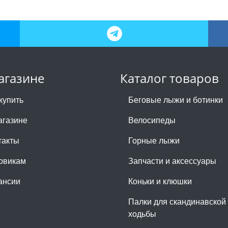
агазине
Каталог товаров
купить
Беговые лыжи и ботинки
агазине
Велосипеды
такты
Горные лыжи
овикам
Запчасти и аксессуары
ансии
Коньки и клюшки
Палки для скандинавской
ходьбы