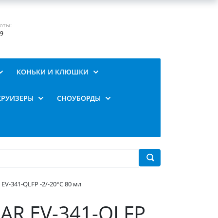
оты:
19
КОНЬКИ И КЛЮШКИ
КРУИЗЕРЫ
СНОУБОРДЫ
V-341-QLFP -2/-20°C 80 мл
AR EV-341-QLFP