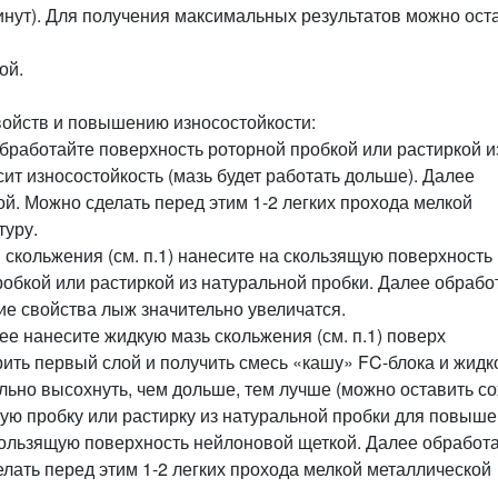
инут). Для получения максимальных результатов можно ост
ой.
ойств и повышению износостойкости:
обработайте поверхность роторной пробкой или растиркой и
ит износостойкость (мазь будет работать дольше). Далее
й. Можно сделать перед этим 1-2 легких прохода мелкой
туру.
скольжения (см. п.1) нанесите на скользящую поверхность
робкой или растиркой из натуральной пробки. Далее обрабо
е свойства лыж значительно увеличатся.
е нанесите жидкую мазь скольжения (см. п.1) поверх
рить первый слой и получить смесь «кашу» FC-блока и жидк
льно высохнуть, чем дольше, тем лучше (можно оставить со
ную пробку или растирку из натуральной пробки для повыш
кользящую поверхность нейлоновой щеткой. Далее обработ
лать перед этим 1-2 легких прохода мелкой металлической