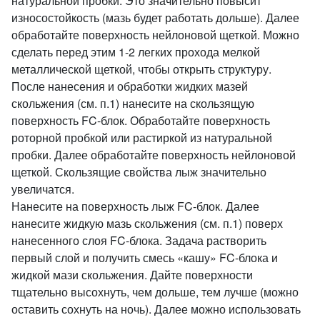
натуральной пробки. Это значительно повысит
износостойкость (мазь будет работать дольше). Далее
обработайте поверхность нейлоновой щеткой. Можно
сделать перед этим 1-2 легких прохода мелкой
металлической щеткой, чтобы открыть структуру.
После нанесения и обработки жидких мазей
скольжения (см. п.1) нанесите на скользящую
поверхность FC-блок. Обработайте поверхность
роторной пробкой или растиркой из натуральной
пробки. Далее обработайте поверхность нейлоновой
щеткой. Скользящие свойства лыж значительно
увеличатся.
Нанесите на поверхность лыж FC-блок. Далее
нанесите жидкую мазь скольжения (см. п.1) поверх
нанесенного слоя FC-блока. Задача растворить
первый слой и получить смесь «кашу» FC-блока и
жидкой мази скольжения. Дайте поверхности
тщательно высохнуть, чем дольше, тем лучше (можно
оставить сохнуть на ночь). Далее можно использовать