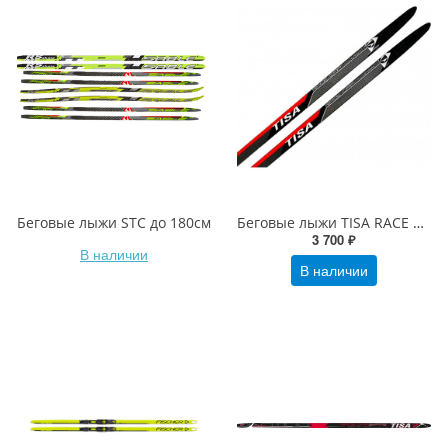
Беговые лыжи STC до 180см
Беговые лыжи TISA RACE CAP Universal jr
3 700 ₽
В наличии
В наличии