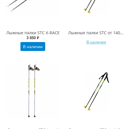
Лыжные палки STC X-RACE
Лыжные палки STC от 140см
3 850 ₽
В наличии
В наличии