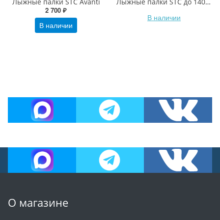
Лыжные палки STC Avanti
Лыжные палки STC до 140см
2 700 ₽
В наличии
В наличии
О магазине