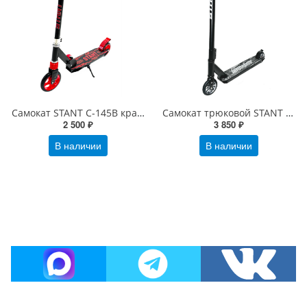
Самокат STANT С-145В красный
Самокат трюковой STANT ST-200 черный/серый
2 500 ₽
3 850 ₽
В наличии
В наличии