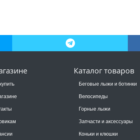
агазине
Каталог товаров
купить
Беговые лыжи и ботинки
агазине
Велосипеды
такты
Горные лыжи
овикам
Запчасти и аксессуары
ансии
Коньки и клюшки