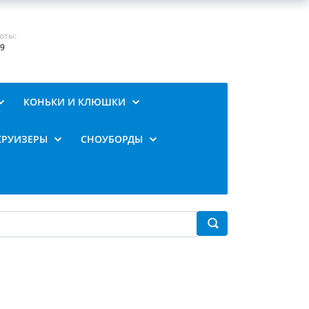
оты:
19
КОНЬКИ И КЛЮШКИ
КРУИЗЕРЫ
СНОУБОРДЫ