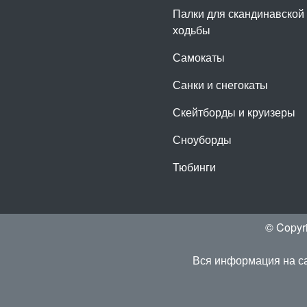
Палки для скандинавской
ходьбы
Самокаты
Санки и снегокаты
Скейтборды и круизеры
Сноуборды
Тюбинги
© Copyr
Вся информация на са