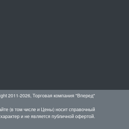
ight 2011-2026, Торговая компания "Вперед"
йте (в том числе и Цены) носит справочный
характер и не является публичной офертой.