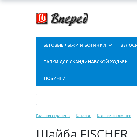
БЕГОВЫЕ ЛЫЖИ И БОТИНКИ
ВЕЛОС
ПАЛКИ ДЛЯ СКАНДИНАВСКОЙ ХОДЬБЫ
ТЮБИНГИ
Главная страница
Каталог
Коньки и клюшки
Шайба FISCHER