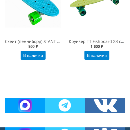
Скейт (пенниборд) STANT PN-100 голубой
Круизер TT Fishboard 23 светло-зеленый
950 ₽
1 600 ₽
В наличии
В наличии