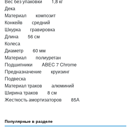
Вес без упаковки 1,8 кг
Дека
Материал композит
Конкейв средний
Шкурка гравировка
Длина 56 см
Колеса
Диаметр 60 мм
Материал полиуретан
Подшипники ABEC 7 Chrome
Предназначение круизинг
Подвеска
Материал траков алюминий
Ширина траков 8 см
Жесткость амортизаторов 85А
Популярные в разделе