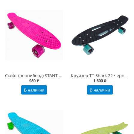
Скейт (пенниборд) STANT PN-100 розовый
Круизер TT Shark 22 черный-морской
950 ₽
1 600 ₽
В наличии
В наличии