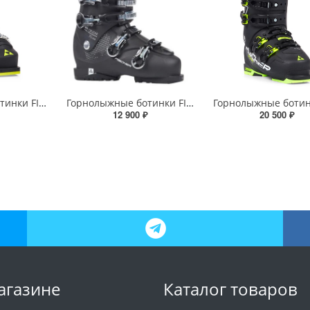
Горнолыжные ботинки FISCHER RC4 60 JR Thermoshape
Горнолыжные ботинки FISCHER MY CRUZAR XTR 70 THERMOSHAPE
12 900 ₽
20 500 ₽
агазине
Каталог товаров