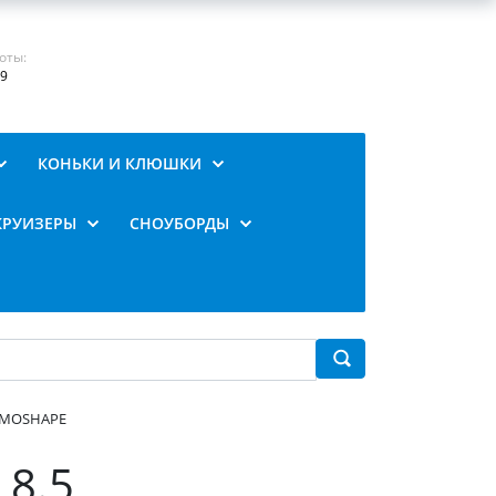
оты:
19
КОНЬКИ И КЛЮШКИ
КРУИЗЕРЫ
СНОУБОРДЫ
ERMOSHAPE
 8.5