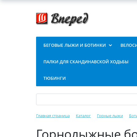
БЕГОВЫЕ ЛЫЖИ И БОТИНКИ
ВЕЛОС
ПАЛКИ ДЛЯ СКАНДИНАВСКОЙ ХОДЬБЫ
ТЮБИНГИ
Главная страница
Каталог
Горные лыжи
Бот
Горнолыжные бо