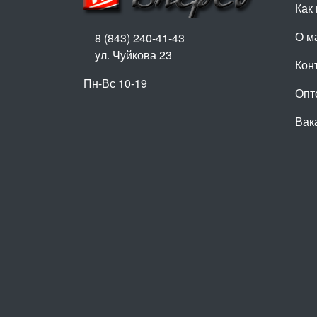
Как 
О м
8 (843) 240-41-43
ул. Чуйкова 23
Кон
Пн-Вс 10-19
Опт
Вак