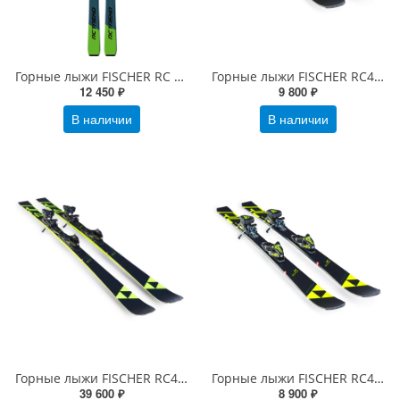
Горные лыжи FISCHER RC TREND с креплениями RS 9
Горные лыжи FISCHER RC4 RACE JR с креплениями FJ7
12 450 ₽
9 800 ₽
В наличии
В наличии
Горные лыжи FISCHER RC4 WORLDCUP RC c креплениями RC4 Z12
Горные лыжи FISCHER RC4 RACE JR. c креплениями FJ4
39 600 ₽
8 900 ₽