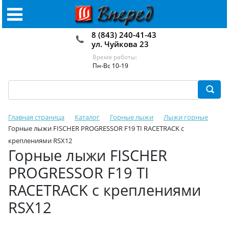
8 (843) 240-41-43
ул. Чуйкова 23
Время работы:
Пн-Вс 10-19
Главная страница
Каталог
Горные лыжи
Лыжи горные
Горные лыжи FISCHER PROGRESSOR F19 TI RACETRACK c
креплениями RSX12
Горные лыжи FISCHER
PROGRESSOR F19 TI
RACETRACK c креплениями
RSX12