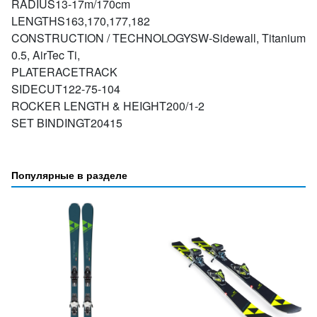
RADIUS13-17m/170cm
LENGTHS163,170,177,182
CONSTRUCTION / TECHNOLOGYSW-Sidewall, Titanium
0.5, AirTec Ti,
PLATERACETRACK
SIDECUT122-75-104
ROCKER LENGTH & HEIGHT200/1-2
SET BINDINGT20415
Популярные в разделе