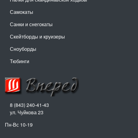
Самокаты
Санки и снегокаты
Скейтборды и круизеры
Сноуборды
Тюбинги
8 (843) 240-41-43
ул. Чуйкова 23
Пн-Вс 10-19