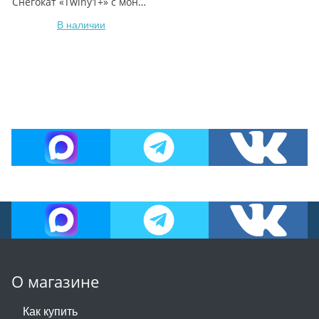
Снегокат «Twiny1+» с монстриками
В наличии
О магазине
Как купить