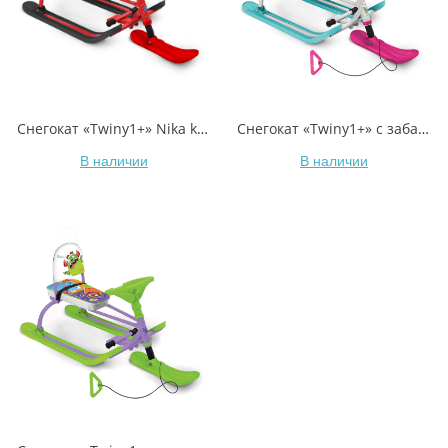
Снегокат «Twiny1+» Nika kids extreme
Снегокат «Twiny1+» с забавными медвежатами
В наличии
В наличии