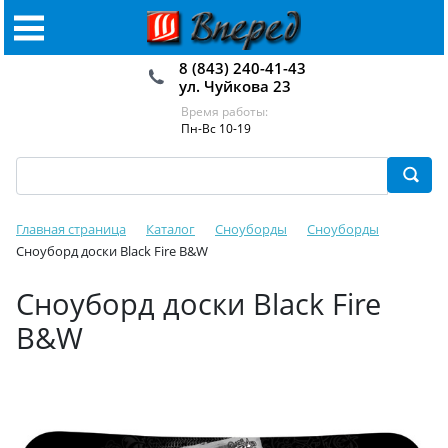
8 (843) 240-41-43
ул. Чуйкова 23
Время работы:
Пн-Вс 10-19
Главная страница
Каталог
Сноуборды
Сноуборды
Сноуборд доски Black Fire B&W
Сноуборд доски Black Fire
B&W