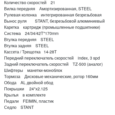
Количество скоростей 21
Вилка передняя Амортизированная, STEEL
Рулевая колонка интегрированная безрезьбовая
Вынос руля STANT, безрезьбовой алюминиевый
Каретка картридж (промышленные подшипники)
Система 24/34/42T*170mm
Втулка передняя STEEL
Втулка задняя STEEL
Кассета / Трещотка 14-28T
Передний переключатель скоростей index, 3 spd
Задний переключатель скоростей TZ-500 (аналог)
Шифтеры манетки-моноблок
Тормоза Дисковые механические, ротор 160мм
Обода AL двойной обод
Покрышки 24"x2.125
Крылья в комплекте
Педали FEIMIN, пластик
Седло STANT