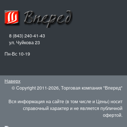
8 (843) 240-41-43
ул. Чуйкова 23
Пн-Вс 10-19
Наверх
© Copyright 2011-2026, Торговая компания "Вперед"
Вся информация на сайте (в том числе и Цены) носит
справочный характер и не является публичной
офертой.