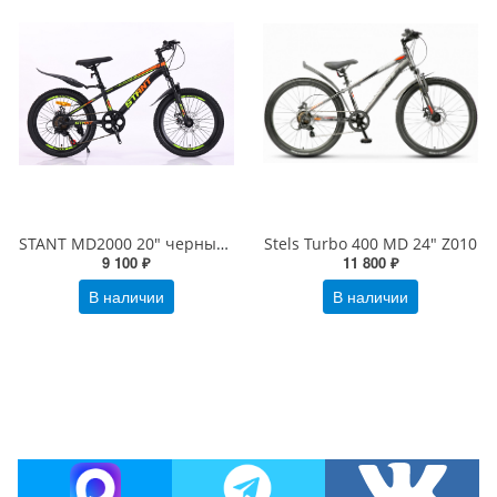
STANT MD2000 20" черный/зеленый
Stels Turbo 400 MD 24" Z010
9 100 ₽
11 800 ₽
В наличии
В наличии