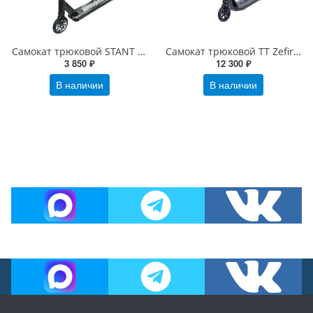
Самокат трюковой STANT ST-200 черный/серый
Самокат трюковой TT Zefir Lite V2 47 черный
3 850 ₽
12 300 ₽
В наличии
В наличии