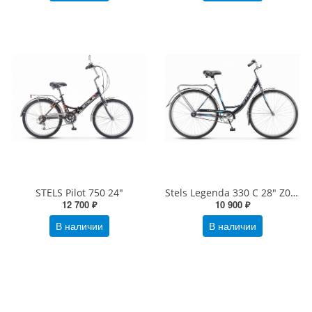
STELS Pilot 750 24"
Stels Legenda 330 C 28" Z010
12 700 ₽
10 900 ₽
В наличии
В наличии