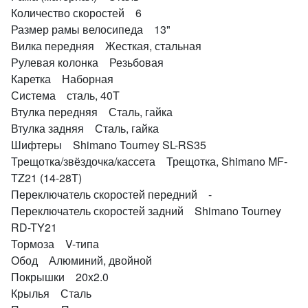
Количество скоростей 6
Размер рамы велосипеда 13"
Вилка передняя Жесткая, стальная
Рулевая колонка Резьбовая
Каретка Наборная
Система сталь, 40T
Втулка передняя Сталь, гайка
Втулка задняя Сталь, гайка
Шифтеры Shimano Tourney SL-RS35
Трещотка/звёздочка/кассета Трещотка, Shimano MF-
TZ21 (14-28T)
Переключатель скоростей передний -
Переключатель скоростей задний Shimano Tourney
RD-TY21
Тормоза V-типа
Обод Алюминий, двойной
Покрышки 20x2.0
Крылья Сталь