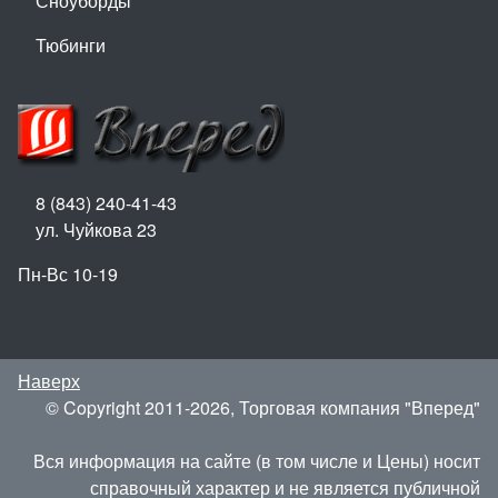
Сноуборды
Тюбинги
8 (843) 240-41-43
ул. Чуйкова 23
Пн-Вс 10-19
Наверх
© Copyright 2011-2026, Торговая компания "Вперед"
Вся информация на сайте (в том числе и Цены) носит
справочный характер и не является публичной