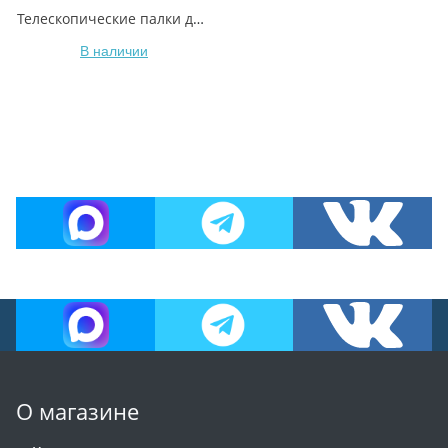
Телескопические палки для скандинавской ходьбы YETI
В наличии
О магазине