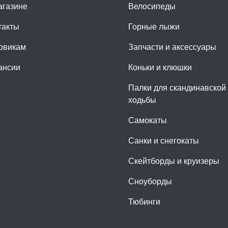
агазине
Велосипеды
такты
Горные лыжи
овикам
Запчасти и аксессуары
ансии
Коньки и клюшки
Палки для скандинавской
ходьбы
Самокаты
Санки и снегокаты
Скейтборды и круизеры
Сноуборды
Тюбинги