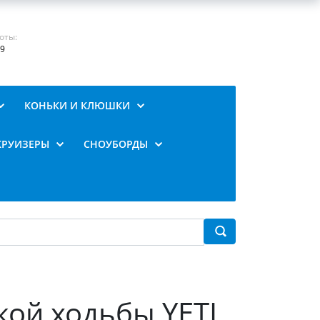
оты:
19
КОНЬКИ И КЛЮШКИ
КРУИЗЕРЫ
СНОУБОРДЫ
кой ходьбы YETI