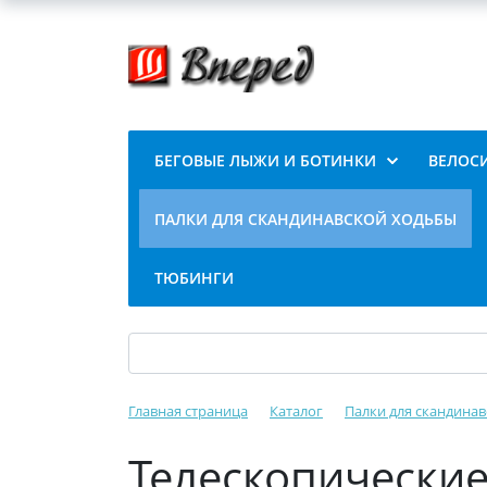
БЕГОВЫЕ ЛЫЖИ И БОТИНКИ
ВЕЛОС
ПАЛКИ ДЛЯ СКАНДИНАВСКОЙ ХОДЬБЫ
ТЮБИНГИ
Главная страница
Каталог
Палки для скандина
Телескопические