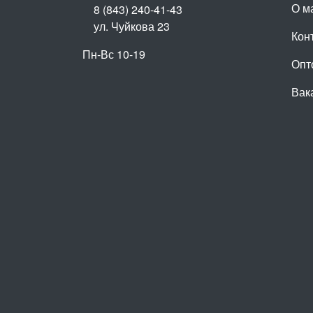
О м
8 (843) 240-41-43
ул. Чуйкова 23
Кон
Пн-Вс 10-19
Опт
Вак